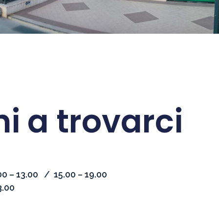
ni a trovarci
00 – 13.00 / 15.00 – 19.00
3.00