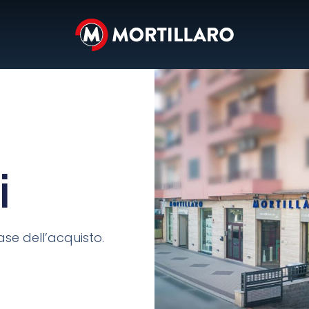
i
ase dell’acquisto.