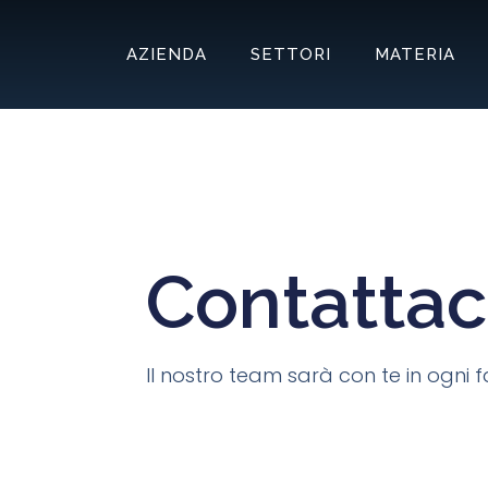
AZIENDA
SETTORI
MATERIA
Contattac
Il nostro team sarà con te in ogni f