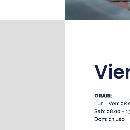
Vie
ORARI:
Lun – Ven: 08.
Sab: 08.00 – 1
Dom: chiuso