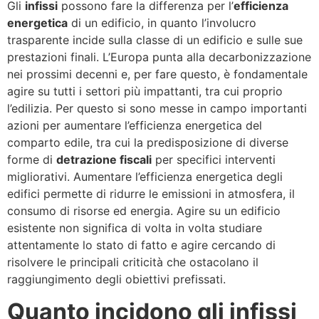
Gli
infissi
possono fare la differenza per l’
efficienza
energetica
di un edificio, in quanto l’involucro
trasparente incide sulla classe di un edificio e sulle sue
prestazioni finali. L’Europa punta alla decarbonizzazione
nei prossimi decenni e, per fare questo, è fondamentale
agire su tutti i settori più impattanti, tra cui proprio
l’edilizia. Per questo si sono messe in campo importanti
azioni per aumentare l’efficienza energetica del
comparto edile, tra cui la predisposizione di diverse
forme di
detrazione fiscali
per specifici interventi
migliorativi. Aumentare l’efficienza energetica degli
edifici permette di ridurre le emissioni in atmosfera, il
consumo di risorse ed energia. Agire su un edificio
esistente non significa di volta in volta studiare
attentamente lo stato di fatto e agire cercando di
risolvere le principali criticità che ostacolano il
raggiungimento degli obiettivi prefissati.
Quanto incidono gli infissi