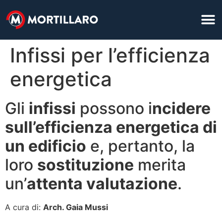
Infissi per l’efficienza
energetica
Gli
infissi
possono i
ncidere
sull’efficienza energetica di
un edificio
e, pertanto, la
loro
sostituzione
merita
un’
attenta valutazione
.
A cura di:
Arch. Gaia Mussi